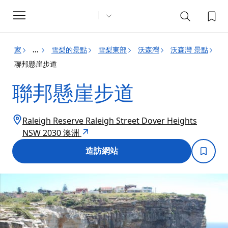
Toggle
navigation
家
雪梨的景點
雪梨東部
沃森灣
沃森灣 景點
...
聯邦懸崖步道
聯邦懸崖步道
Raleigh Reserve Raleigh Street Dover Heights
NSW 2030 澳洲
造訪網站