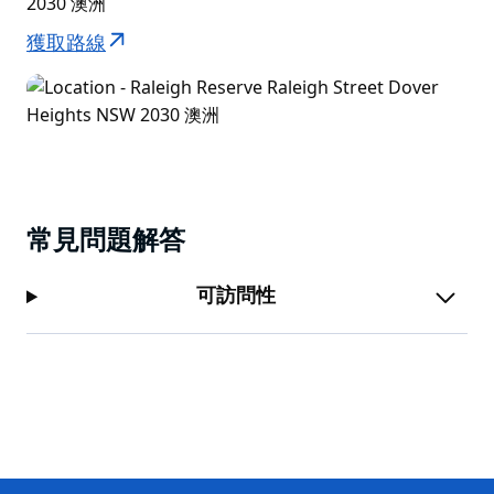
2030 澳洲
羅利保護區近距離觀賞高達 80 公尺的砂岩懸崖。
獲取路線
常見問題解答
可訪問性