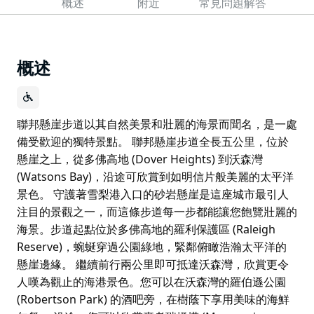
概述
附近
常見問題解答
概述
聯邦懸崖步道以其自然美景和壯麗的海景而聞名，是一處
備受歡迎的獨特景點。 聯邦懸崖步道全長五公里，位於
懸崖之上，從多佛高地 (Dover Heights) 到沃森灣
(Watsons Bay)，沿途可欣賞到如明信片般美麗的太平洋
景色。 守護著雪梨港入口的砂岩懸崖是這座城市最引人
注目的景觀之一，而這條步道每一步都能讓您飽覽壯麗的
海景。步道起點位於多佛高地的羅利保護區 (Raleigh
Reserve)，蜿蜒穿過公園綠地，緊鄰俯瞰浩瀚太平洋的
懸崖邊緣。 繼續前行兩公里即可抵達沃森灣，欣賞更令
人嘆為觀止的海港景色。您可以在沃森灣的羅伯遜公園
(Robertson Park) 的酒吧旁，在樹蔭下享用美味的海鮮