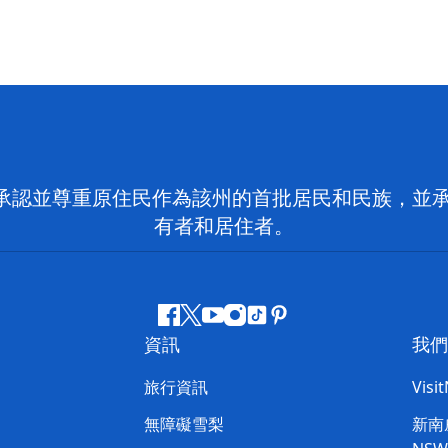
 NSW）承認並尊重原住民作為該州的首批居民和民族
有者和居住者。
Facebook
嘰
Youtube
Instagram
抖
Pinterest
資訊
我們
嘰
音
喳
旅行資訊
Visi
喳
無障礙雪梨
新南威