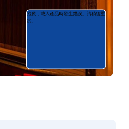
Product
Product
抱歉，載入產品時發生錯誤。請稍後重
List
List
試。