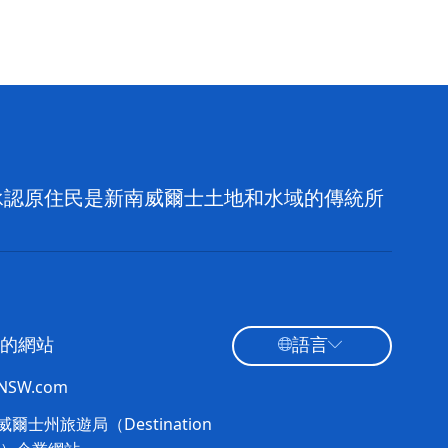
，並承認原住民是新南威爾士土地和水域的傳統所
的網站
語言
tNSW.com
爾士州旅遊局（Destination