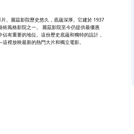
最新影片。麗茲影院歷史悠久，底蘊深厚。它建於 1937
藝術風格影院之一。 麗茲影院至今仍提供最優惠
中佔有重要的地位。這份歷史底蘊和獨特的設計，
—這裡放映最新的熱門大片和獨立電影。
最新影片。麗茲影院歷史悠久，底蘊深厚。它建於 1937
藝術風格影院之一。
幻的歲月洗禮，在當地文化中佔有重要的地位。這
法比擬的魅力和溫馨氛圍——這裡放映最新的熱門