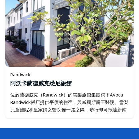
Randwick
阿沃卡蘭德威克悉尼旅館
位於蘭德威克（Randwick）的雪梨旅館集團旗下Avoca
Randwick飯店提供平價的住宿，與威爾斯親王醫院、雪梨
兒童醫院和皇家婦女醫院僅一路之隔，步行即可抵達新南
威爾斯大學（UNSW）。 現代化的客房配有空調、免費無
線網路、辦公桌…