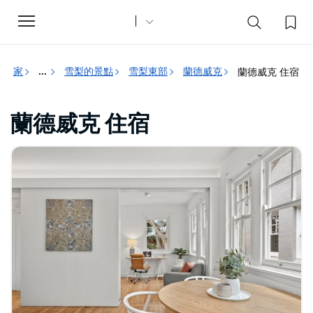
Toggle
navigation
家
雪梨的景點
雪梨東部
蘭德威克
蘭德威克 住宿
...
蘭德威克 住宿