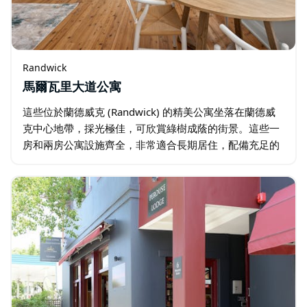
Randwick
馬爾瓦里大道公寓
這些位於蘭德威克 (Randwick) 的精美公寓坐落在蘭德威
克中心地帶，採光極佳，可欣賞綠樹成蔭的街景。這些一
房和兩房公寓設施齊全，非常適合長期居住，配備充足的
衣櫃儲物空間、洗衣設施以及配備現代化電器和時尚家具
的全套廚房設備。…