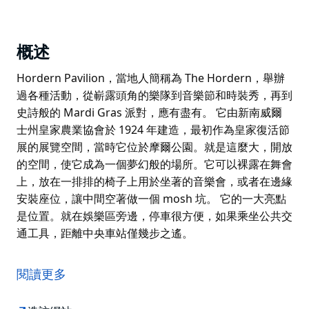
概述
Hordern Pavilion，當地人簡稱為 The Hordern，舉辦
過各種活動，從嶄露頭角的樂隊到音樂節和時裝秀，再到
史詩般的 Mardi Gras 派對，應有盡有。 它由新南威爾
士州皇家農業協會於 1924 年建造，最初作為皇家復活節
展的展覽空間，當時它位於摩爾公園。就是這麼大，開放
的空間，使它成為一個夢幻般的場所。它可以裸露在舞會
上，放在一排排的椅子上用於坐著的音樂會，或者在邊緣
安裝座位，讓中間空著做一個 mosh 坑。 它的一大亮點
是位置。就在娛樂區旁邊，停車很方便，如果乘坐公共交
通工具，距離中央車站僅幾步之遙。
Hordern Pavilion，當地人簡稱為 The Hordern，舉辦
過各種活動，從嶄露頭角的樂隊到音樂節和時裝秀，再到
閱讀更多
史詩般的 Mardi Gras 派對，應有盡有。
它由新南威爾士州皇家農業協會於 1924 年建造，最初作