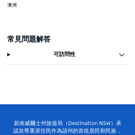
常見問題解答
可訪問性
新南威爾士州旅遊局（Destination NSW）承
認並尊重原住民作為該州的首批居民和民族，