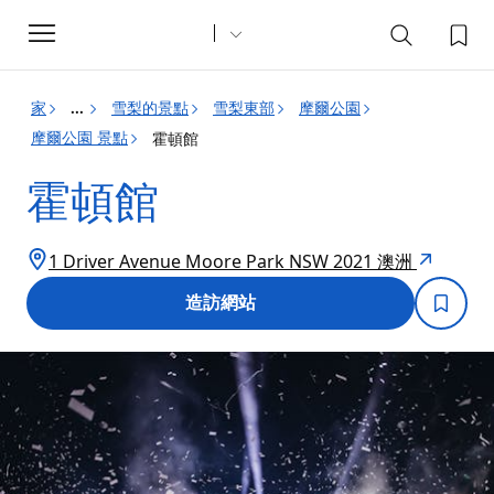
Toggle
navigation
家
雪梨的景點
雪梨東部
摩爾公園
...
摩爾公園 景點
霍頓館
霍頓館
1 Driver Avenue Moore Park NSW 2021 澳洲
造訪網站