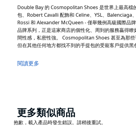
Double Bay 的 Cosmopolitan Shoes 是世界上最
包、Robert Cavalli 配飾和 Celine、YSL、Balenciaga
Rossi 和 Alexander McQueen - 僅舉幾例高級國
品牌系列，正是這家商店的個性化、周到的服務贏得瞭
間性感，私密性強。 Cosmopolitan Shoes 
但在其他任何地方都找不到的手提包的受寵客戶提供黑
Double Bay 的 Cosmopolitan Shoes 是世界上最
包、Robert Cavalli 配飾和 Celine、YSL、Balenciaga
閱讀更多
Rossi 和 Alexander McQueen - 僅舉幾例高級國際品
店主 Rose Ghosn 經常出差尋找她的終極奢侈品
多的擁躉。位於諾克斯街的黃金地段，內部空間性感，
Cosmopolitan Shoes 甚至為那些可能希望慶
不到的手提包的受寵客戶提供黑色花崗岩香檳吧。很簡
Product
更多類似商品
List
Product
抱歉，載入產品時發生錯誤。請稍後重試。
List