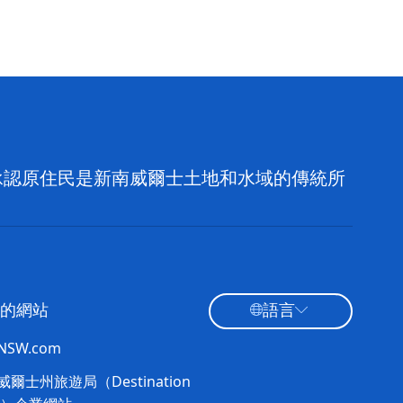
，並承認原住民是新南威爾士土地和水域的傳統所
的網站
語言
tNSW.com
爾士州旅遊局（Destination