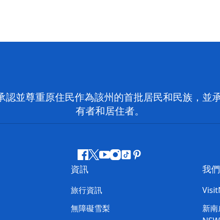
 NSW）承認並尊重原住民作為該州的首批居民和民族
有者和居住者。
Facebook
嘰
Youtube
Instagram
抖
Pinterest
資訊
我們
嘰
音
喳
旅行資訊
Visi
喳
無障礙雪梨
新南威