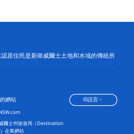
，並承認原住民是新南威爾士土地和水域的傳統所
的網站
語言
tNSW.com
爾士州旅遊局（Destination
W）企業網站