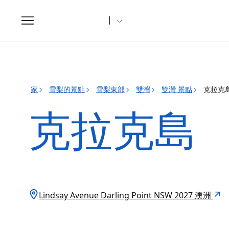
Toggle
navigation
家
雪梨的景點
雪梨東部
雙灣
雙灣 景點
克拉克
克拉克島
Lindsay Avenue Darling Point NSW 2027 澳洲