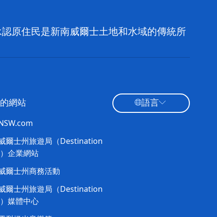
，並承認原住民是新南威爾士土地和水域的傳統所
的網站
語言
tNSW.com
爾士州旅遊局（Destination
W）企業網站
威爾士州商務活動
爾士州旅遊局（Destination
W）媒體中心