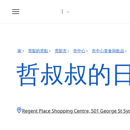
Toggle
navigation
家
雪梨的景點
雪梨市
市中心
市中心美食與飲品
哲叔叔的
Regent Place Shopping Centre, 501 George St 