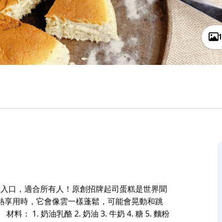
，輕鬆入口，適合所有人！原創招牌起司蛋糕是世界聞
迎。趁熱享用時，它會像雲一樣蓬鬆，可能會晃動和跳
 奶油乳酪 2. 奶油 3. 牛奶 4. 糖 5. 麵粉