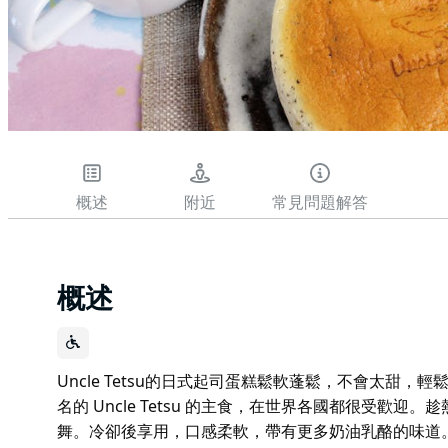
概述
附近
常見問題解答
概述
Uncle Tetsu的日式起司蛋糕鬆軟蓬鬆，不會太甜
名的 Uncle Tetsu 的主食，在世界各國都很受歡
舞。冷卻後享用，口感柔軟，帶有更多奶油乳酪的味道。 材料： 1.