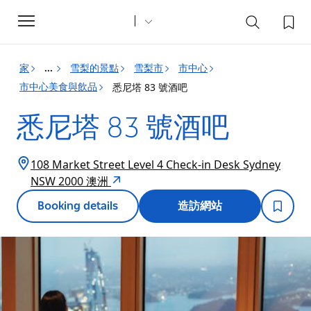
Toggle
navigation
家
雪梨的景點
雪梨市
市中心
...
市中心美食與飲品
悉尼塔 83 號酒吧
悉尼塔 83 號酒吧
108 Market Street Level 4 Check-in Desk Sydney
NSW 2000 澳洲
Booking details
造訪網站