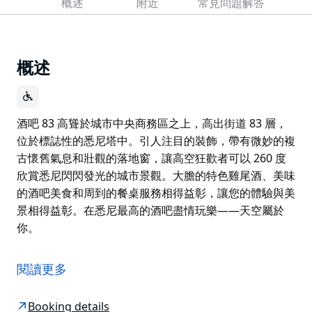
概述
附近
常見問題解答
概述
酒吧 83 高聳於城市中央商務區之上，高出街道 83 層，
位於標誌性的悉尼塔中。引人注目的裝飾，帶有微妙的複
古懷舊氣息和壯觀的落地窗，讓高空狂歡者可以 260 度
欣賞悉尼閃閃發光的城市景觀。大膽的特色雞尾酒、美味
的酒吧美食和周到的餐桌服務相得益彰，讓您的體驗與美
景相得益彰。在悉尼最高的酒吧盡情玩樂——天空屬於
你。
酒吧 83 高聳於城市中央商務區之上，高出街道 83 層，
位於標誌性的悉尼塔中。引人注目的裝飾，帶有微妙的複
閱讀更多
古懷舊氣息和壯觀的落地窗，讓高空狂歡者可以 260 度
欣賞悉尼閃閃發光的城市景觀。大膽的特色雞尾酒、美味
Booking details