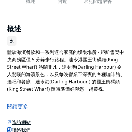
概述
附近
常見問題解答
概述
體驗海濱餐飲和一系列適合家庭的娛樂場所 - 距離雪梨中
央商務區僅 5 分鐘步行路程。達令港國王街碼頭(King
Street Wharf) 熱鬧非凡，達令港(Darling Harbour) 令
人驚嘆的海濱景色，以及每晚營業至深夜的各種咖啡館、
酒吧和餐廳，達令港(Darling Harbour ) 的國王街碼頭
(King Street Wharf) 隨時準備好與您一起慶祝。
體驗海濱餐飲和一系列適合家庭的娛樂場所 - 距離雪梨中
央商務區僅 5 分鐘步行路程。達令港國王街碼頭(King
閱讀更多
Street Wharf) 熱鬧非凡，達令港(Darling Harbour) 令
人驚嘆的海濱景色，以及每晚營業至深夜的各種咖啡館、
造訪網站
酒吧和餐廳，達令港(Darling Harbour ) 的國王街碼頭
聯絡我們