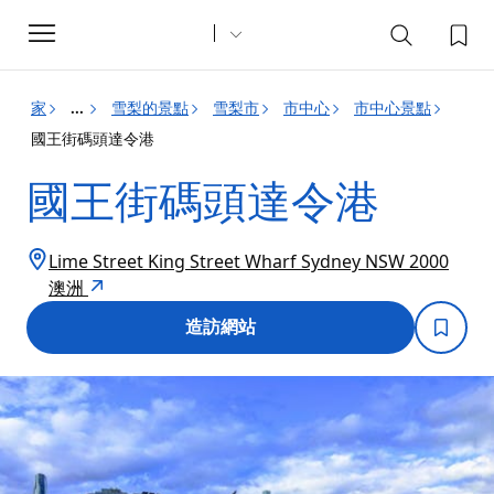
Toggle
navigation
家
雪梨的景點
雪梨市
市中心
市中心景點
...
國王街碼頭達令港
國王街碼頭達令港
Lime Street King Street Wharf Sydney NSW 2000
澳洲
造訪網站