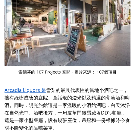
雷德芬的 107 Projects 空間 - 圖片來源：
107個項目
Arcadia Liquors 是
雪梨的最具代表性的當地小酒吧之一，
擁有綠樹成蔭的庭院、童話般的燈光以及精選的葡萄酒和啤
酒。同時，
陽光旅館
這是一家溫暖的小酒館酒吧，白天沐浴
在自然光中。酒吧後方，一扇皮革門後隱藏著DD's餐廳，
這是一家小型餐廳，設有幾張座位，吊燈和一份根據時令食
材不斷變化的品嚐菜單。