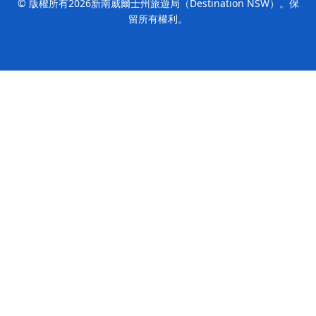
© 版權所有
2026
新南威爾士州旅遊局（Destination NSW）。保
留所有權利。