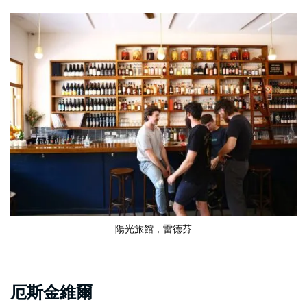
陽光旅館
，雷德芬
厄斯金維爾