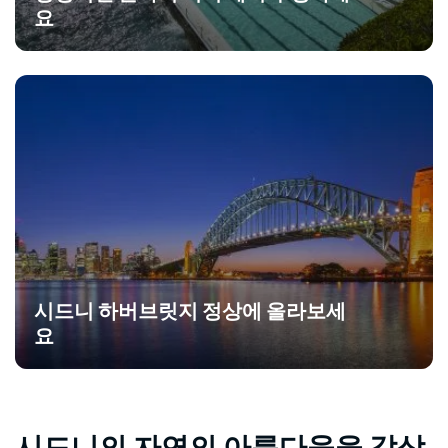
요
시드니 하버브릿지 정상에 올라보세
요