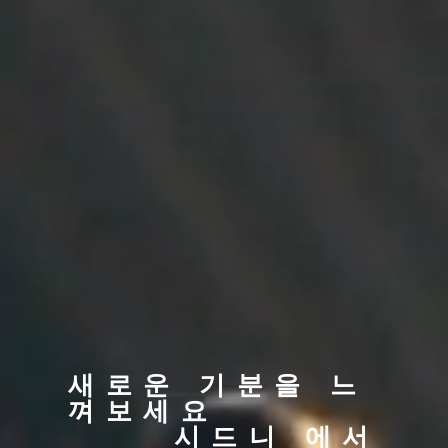
새로운 기분을 느
껴보세요
시드니 에서