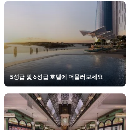
5성급 및 6성급 호텔에 머물러보세요