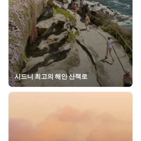
시드니 최고의 해안 산책로