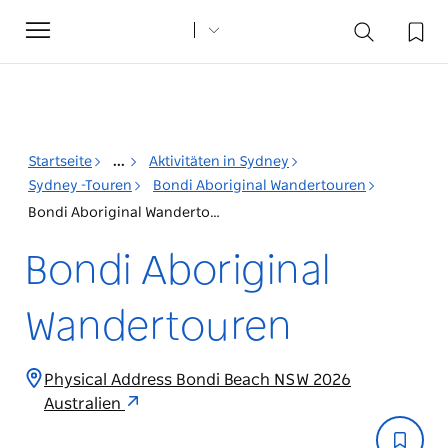
Toggle
navigation
Startseite
...
Aktivitäten in Sydney
Sydney -Touren
Bondi Aboriginal Wandertouren
Bondi Aboriginal Wandertouren
Bondi Aboriginal
Wandertouren
Physical Address Bondi Beach NSW 2026
Australien